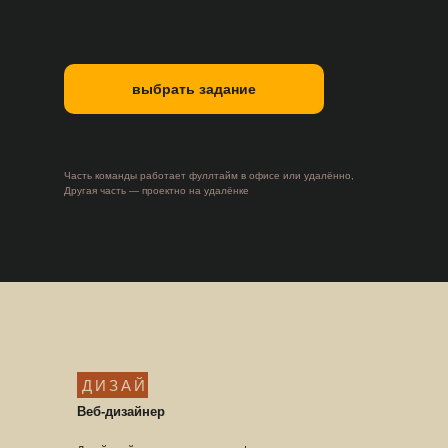
выбрать задание
Часть команды работает фуллтайм в офисе или удалённо,
Другая часть — проектно на удалёнке
ДИЗАЙН
Веб-дизайнер