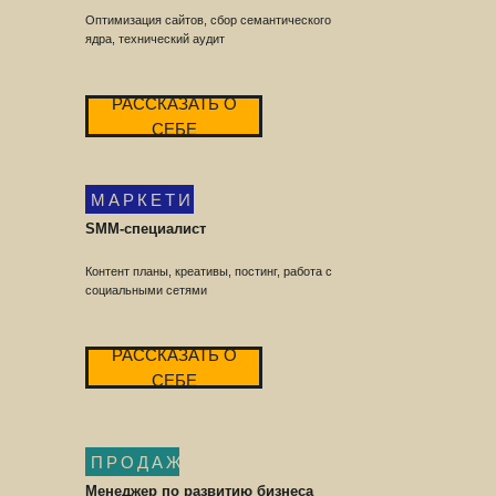
Оптимизация сайтов, сбор семантического
ядра, технический аудит
РАССКАЗАТЬ О
СЕБЕ
МАРКЕТИНГ
SMM-специалист
Контент планы, креативы, постинг, работа с
социальными сетями
РАССКАЗАТЬ О
СЕБЕ
ПРОДАЖИ
Менеджер по развитию бизнеса