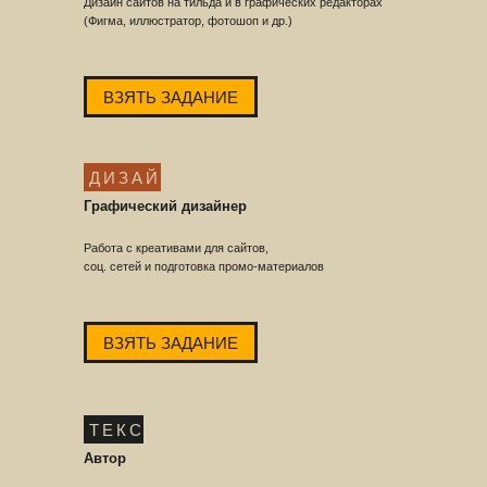
Дизайн сайтов на тильда и в графических редакторах
(Фигма, иллюстратор, фотошоп и др.)
ВЗЯТЬ ЗАДАНИЕ
ДИЗАЙН
Графический дизайнер
Работа с креативами для сайтов,
соц. сетей и подготовка промо-материалов
ВЗЯТЬ ЗАДАНИЕ
ТЕКСТ
Автор