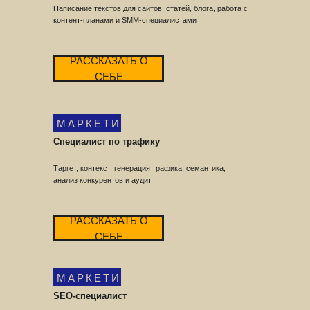
Написание текстов для сайтов, статей, блога, работа с
контент-планами и SMM-специалистами
РАССКАЗАТЬ О
СЕБЕ
МАРКЕТИНГ
Специалист по трафику
Таргет, контекст, генерация трафика, семантика,
анализ конкурентов и аудит
РАССКАЗАТЬ О
СЕБЕ
МАРКЕТИНГ
SEO-специалист