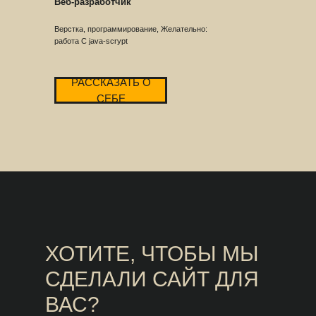
Веб-разработчик
Верстка, программирование, Желательно:
работа С java-scrypt
РАССКАЗАТЬ О
СЕБЕ
ХОТИТЕ, ЧТОБЫ МЫ
СДЕЛАЛИ САЙТ ДЛЯ
ВАС?